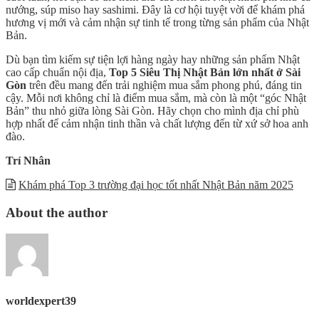
nướng, súp miso hay sashimi. Đây là cơ hội tuyệt vời để khám phá
hương vị mới và cảm nhận sự tinh tế trong từng sản phẩm của Nhật
Bản.
Dù bạn tìm kiếm sự tiện lợi hàng ngày hay những sản phẩm Nhật
cao cấp chuẩn nội địa,
Top 5 Siêu Thị Nhật Bản lớn nhất ở Sài
Gòn
trên đều mang đến trải nghiệm mua sắm phong phú, đáng tin
cậy. Mỗi nơi không chỉ là điểm mua sắm, mà còn là một “góc Nhật
Bản” thu nhỏ giữa lòng Sài Gòn. Hãy chọn cho mình địa chỉ phù
hợp nhất để cảm nhận tinh thần và chất lượng đến từ xứ sở hoa anh
đào.
Trí Nhân
Khám phá Top 3 trường đại học tốt nhất Nhật Bản năm 2025
About the author
worldexpert39