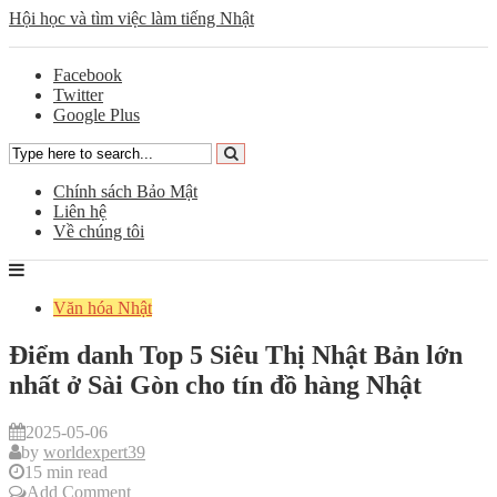
Hội học và tìm việc làm tiếng Nhật
Facebook
Twitter
Google Plus
Chính sách Bảo Mật
Liên hệ
Về chúng tôi
Văn hóa Nhật
Điểm danh Top 5 Siêu Thị Nhật Bản lớn
nhất ở Sài Gòn cho tín đồ hàng Nhật
2025-05-06
by
worldexpert39
15 min read
Add Comment