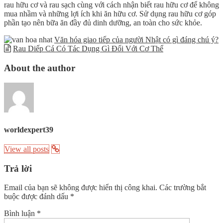
rau hữu cơ và rau sạch cùng với cách nhận biết rau hữu cơ để không
mua nhầm và những lợi ích khi ăn hữu cơ. Sử dụng rau hữu cơ góp
phần tạo nên bữa ăn đầy đủ dinh dưỡng, an toàn cho sức khỏe.
Văn hóa giao tiếp của người Nhật có gì đáng chú ý?
Rau Diếp Cá Có Tác Dụng Gì Đối Với Cơ Thể
About the author
worldexpert39
View all posts
Trả lời
Email của bạn sẽ không được hiển thị công khai.
Các trường bắt
buộc được đánh dấu
*
Bình luận
*