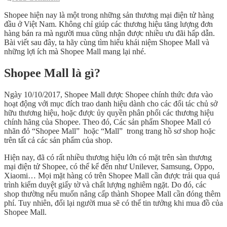
Shopee hiện nay là một trong những sản thương mại điện tử hàng
đầu ở Việt Nam. Không chỉ giúp các thương hiệu tăng lượng đơn
hàng bán ra mà người mua cũng nhận được nhiều ưu đãi hấp dẫn.
Bài viết sau đây, ta hãy cùng tìm hiểu khái niệm Shopee Mall và
những lợi ích mà Shopee Mall mang lại nhé.
Shopee Mall là gì?
Ngày 10/10/2017, Shopee Mall được Shopee chính thức đưa vào
hoạt động với mục đích trao danh hiệu dành cho các đối tác chủ sở
hữu thương hiệu, hoặc được ủy quyền phân phối các thương hiệu
chính hãng của Shopee. Theo đó, Các sản phẩm Shopee Mall có
nhãn đỏ “Shopee Mall” hoặc “Mall” trong trang hồ sơ shop hoặc
trên tất cả các sản phẩm của shop.
Hiện nay, đã có rất nhiều thương hiệu lớn có mặt trên sàn thương
mại điện tử Shopee, có thể kể đến như Unilever, Samsung, Oppo,
Xiaomi… Mọi mặt hàng có trên Shopee Mall cần được trải qua quá
trình kiểm duyệt giấy tờ và chất lượng nghiêm ngặt. Do đó, các
shop thường nếu muốn nâng cấp thành Shopee Mall cần đóng thêm
phí. Tuy nhiên, đổi lại người mua sẽ có thể tin tưởng khi mua đồ của
Shopee Mall.