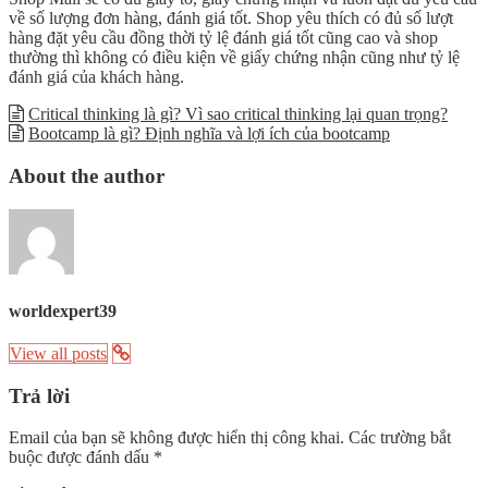
về số lượng đơn hàng, đánh giá tốt. Shop yêu thích có đủ số lượt
hàng đặt yêu cầu đồng thời tỷ lệ đánh giá tốt cũng cao và shop
thường thì không có điều kiện về giấy chứng nhận cũng như tỷ lệ
đánh giá của khách hàng.
Critical thinking là gì? Vì sao critical thinking lại quan trọng?
Bootcamp là gì? Định nghĩa và lợi ích của bootcamp
About the author
worldexpert39
View all posts
Trả lời
Email của bạn sẽ không được hiển thị công khai.
Các trường bắt
buộc được đánh dấu
*