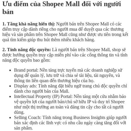
Ưu điểm của Shopee Mall đối với người
bán
1. Tăng khả năng hiển thị:
Người bán trên Shopee Mall có các
điểm truy cập dành riêng cho người mua để duyệt qua các thương
hiệu và sản phẩm trên Shopee Mall cũng như được ưu tiên trong kết
quả tìm kiếm giúp thu hút thêm nhiều khách hàng.
2. Tính năng độc quyền:
Là người bán trên Shopee Mall, shop sẽ
được hưởng quyền truy cập miễn phí vào các cổng thông tin và tính
năng độc quyền bao gồm:
Brand portal: Nền tảng trực tuyến mà các doanh nghiệp sử
dụng để quản lý, lưu trữ và chia sẻ tài liệu, tài nguyên, và
thông tin liên quan đến thương hiệu của họ.
Display ads: Tính năng đặt biểu ngữ trang chủ độc quyền chỉ
dành cho người bán của Mall.
Intellectual Property (IP) Portal: Nền tảng một cửa nhằm bảo
vệ quyền lợi của người bán/chủ sở hữu IP và duy trì Shopee
như một thị trường an toàn và đáng tin cậy cho tất cả người
dùng.
Selling Coach: Tính năng trong Business Insights giúp người
bán xác định các lĩnh vực có nhu cầu ngày càng tăng đối với
sản phẩm.