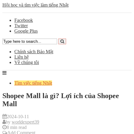
Hội học và tìm việc làm tiếng Nhật
Facebook
Twitter
Google Plus
Chính sách Bảo Mật
Liên hệ
Về chúng tôi
Tìm việc tiếng Nhật
Shopee Mall là gì? Lợi ích của Shopee
Mall
2024-10-11
by
worldexpert39
8 min read
Add Comment