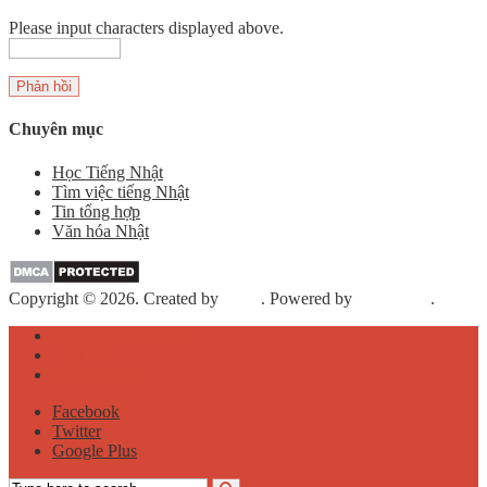
Please input characters displayed above.
Chuyên mục
Học Tiếng Nhật
Tìm việc tiếng Nhật
Tin tổng hợp
Văn hóa Nhật
Copyright © 2026. Created by
Meks
. Powered by
WordPress
.
Chính sách Bảo Mật
Liên hệ
Về chúng tôi
Facebook
Twitter
Google Plus