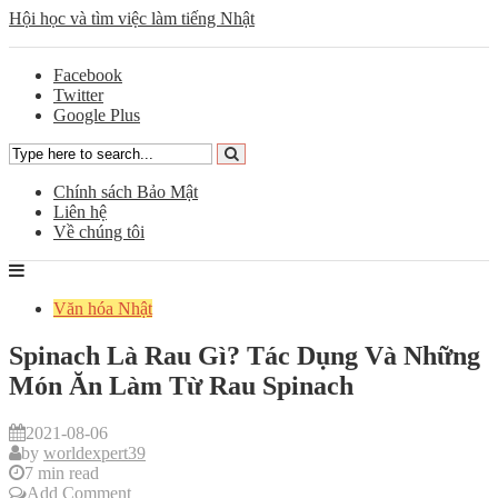
Hội học và tìm việc làm tiếng Nhật
Facebook
Twitter
Google Plus
Chính sách Bảo Mật
Liên hệ
Về chúng tôi
Văn hóa Nhật
Spinach Là Rau Gì? Tác Dụng Và Những
Món Ăn Làm Từ Rau Spinach
2021-08-06
by
worldexpert39
7 min read
Add Comment